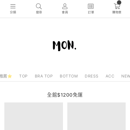
0
分類
搜尋
會員
訂單
購物車
推薦⭐
TOP
BRA TOP
BOTTOM
DRESS
ACC
NEW
全館$1200免運