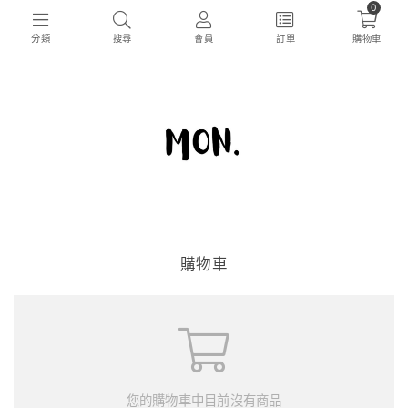
0
分類
搜尋
會員
訂單
購物車
購物車
您的購物車中目前沒有商品