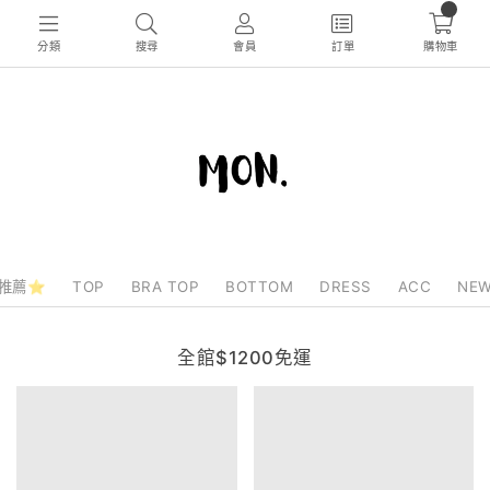
分類
搜尋
會員
訂單
購物車
推薦⭐
TOP
BRA TOP
BOTTOM
DRESS
ACC
NEW
全館$1200免運