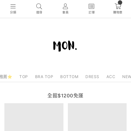
0
分類
搜尋
會員
訂單
購物車
推薦⭐
TOP
BRA TOP
BOTTOM
DRESS
ACC
NEW
全館$1200免運