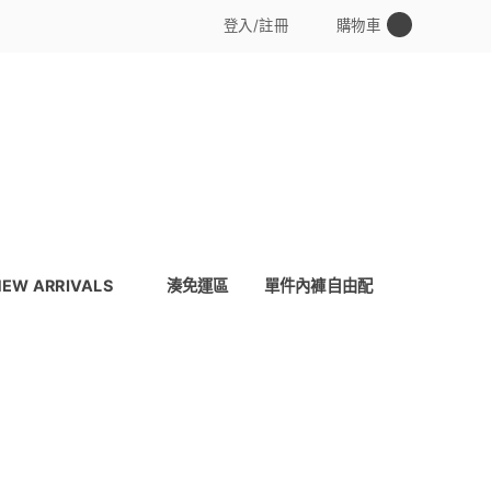
0
登入/註冊
購物車
NEW ARRIVALS
湊免運區
單件內褲自由配